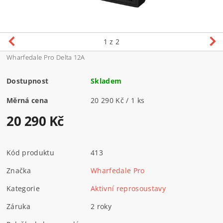
1
z 2
Wharfedale Pro Delta 12A
Dostupnost
Skladem
Měrná cena
20 290 Kč / 1 ks
20 290 Kč
Kód produktu
413
Značka
Wharfedale Pro
Kategorie
Aktivní reprosoustavy
Záruka
2 roky