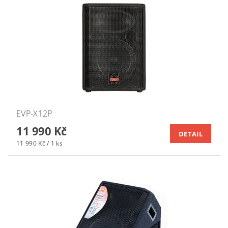
EVP-X12P
11 990 Kč
DETAIL
11 990 Kč / 1 ks