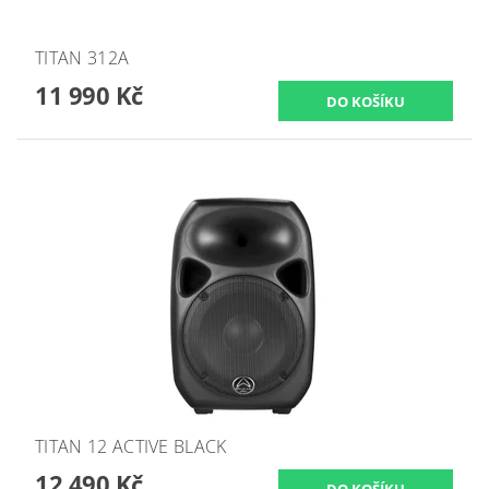
TITAN 312A
11 990 Kč
TITAN 12 ACTIVE BLACK
12 490 Kč