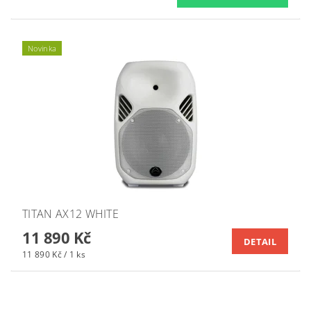
Novinka
TITAN AX12 WHITE
11 890 Kč
DETAIL
11 890 Kč / 1 ks