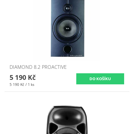
DIAMOND 8.2 PROACTIVE
5 190 Kč
5 190 Kč / 1 ks