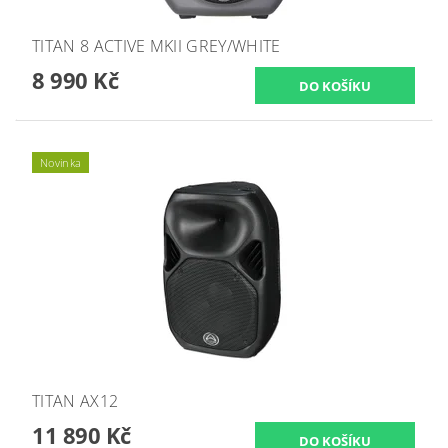
TITAN 8 ACTIVE MKII GREY/WHITE
8 990 Kč
Novinka
TITAN AX12
11 890 Kč