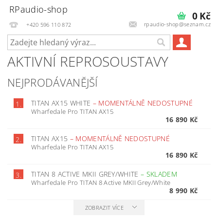
RPaudio-shop
0 Kč
rpaudio-shop@seznam.cz
+420 596 110 872
AKTIVNÍ REPROSOUSTAVY
NEJPRODÁVANĚJŠÍ
TITAN AX15 WHITE
–
MOMENTÁLNĚ NEDOSTUPNÉ
1.
Wharfedale Pro TITAN AX15
16 890 Kč
TITAN AX15
–
MOMENTÁLNĚ NEDOSTUPNÉ
2.
Wharfedale Pro TITAN AX15
16 890 Kč
TITAN 8 ACTIVE MKII GREY/WHITE
–
SKLADEM
3.
Wharfedale Pro TITAN 8 Active MKII Grey/White
8 990 Kč
ZOBRAZIT VÍCE