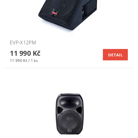
EVP-X12PM
11 990 Kč
DETAIL
11 990 Kč / 1 ks