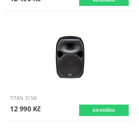
TITAN 315A
12 990 Kč