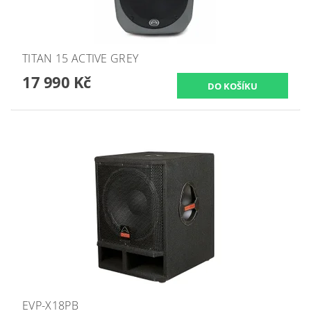
TITAN 15 ACTIVE GREY
17 990 Kč
EVP-X18PB