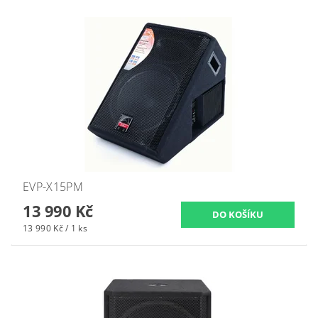
EVP-X15PM
13 990 Kč
13 990 Kč / 1 ks