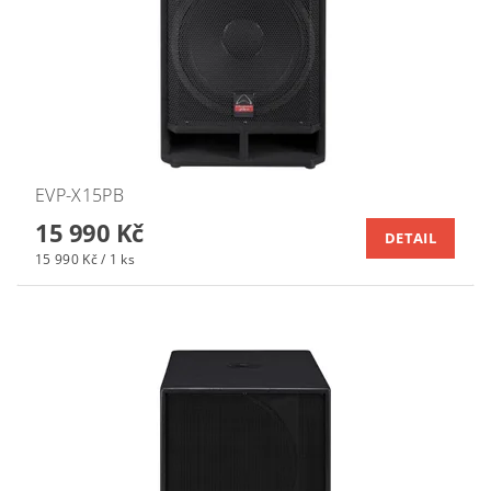
EVP-X15PB
15 990 Kč
DETAIL
15 990 Kč / 1 ks