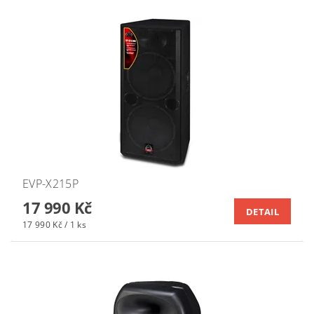
EVP-X215P
17 990 Kč
DETAIL
17 990 Kč / 1 ks