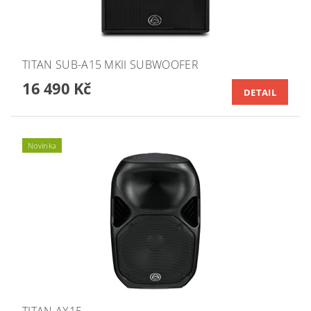
TITAN SUB-A15 MKII SUBWOOFER
16 490 Kč
DETAIL
Novinka
TITAN AX15