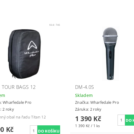
Kód:
746
N TOUR BAGS 12
DM-4.0S
dem
Skladem
a:
Wharfedale Pro
Značka:
Wharfedale Pro
: 2 roky
Záruka: 2 roky
1 390 Kč
ný obal na řadu Titan 12
1 390 Kč / 1 ks
90 Kč