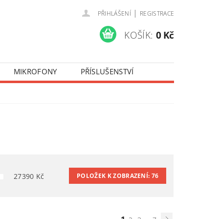
|
PŘIHLÁŠENÍ
REGISTRACE
KOŠÍK:
0 Kč
MIKROFONY
PŘÍSLUŠENSTVÍ
27390
Kč
POLOŽEK K ZOBRAZENÍ:
76
...