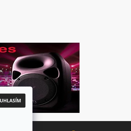
UHLASÍM