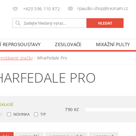
rpaudio-shop@seznam.cz
+420 596 110 872
NÍ REPROSOUSTAVY
ZESILOVAČE
MIXÁŽNÍ PULTY
Prodávané značky
Wharfedale Pro
ARFEDALE PRO
SKLADĚ
790
Kč
CE
NOVINKA
TIP