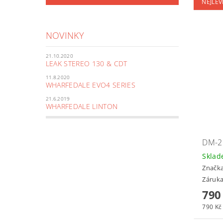
NEJLEV
NOVINKY
21.10.2020
LEAK STEREO 130 & CDT
11.8.2020
WHARFEDALE EVO4 SERIES
21.6.2019
WHARFEDALE LINTON
DM-2
Skla
Značk
Záruka
790
790 Kč 