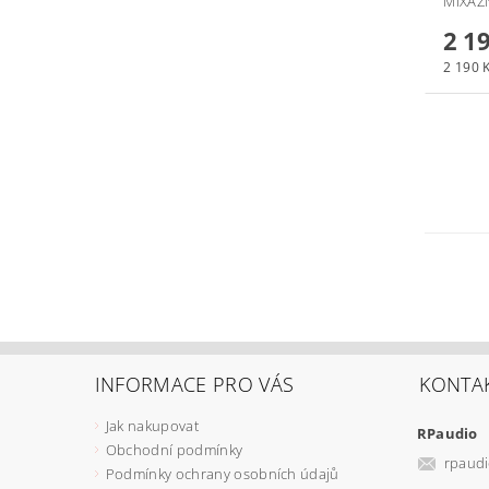
MIXÁŽ
2 1
2 190 K
INFORMACE PRO VÁS
KONTA
Jak nakupovat
RPaudio
Obchodní podmínky
rpaud
Podmínky ochrany osobních údajů