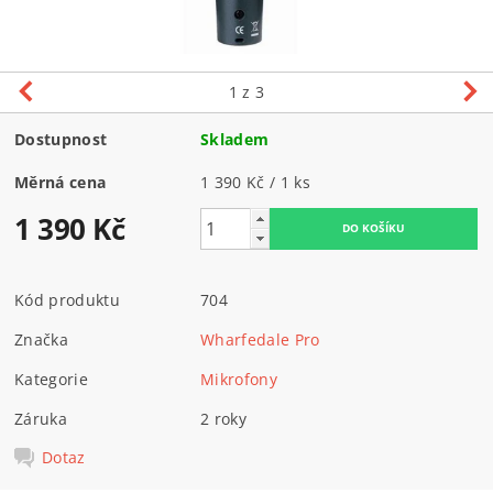
1
z 3
Dostupnost
Skladem
Měrná cena
1 390 Kč / 1 ks
1 390 Kč
Kód produktu
704
Značka
Wharfedale Pro
Kategorie
Mikrofony
Záruka
2 roky
Dotaz