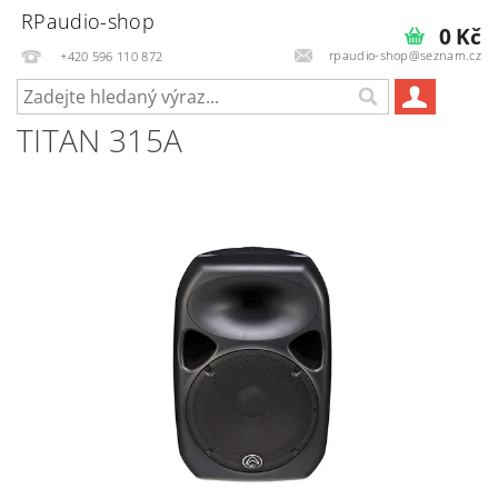
RPaudio-shop
0 Kč
rpaudio-shop@seznam.cz
+420 596 110 872
TITAN 315A