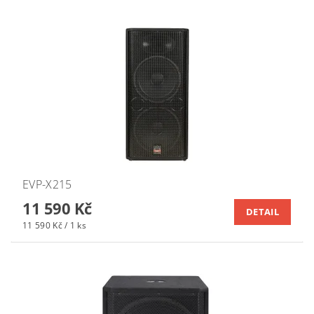
EVP-X215
11 590 Kč
DETAIL
11 590 Kč / 1 ks