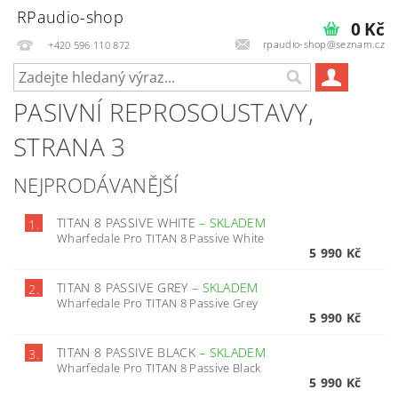
RPaudio-shop
0 Kč
rpaudio-shop@seznam.cz
+420 596 110 872
PASIVNÍ REPROSOUSTAVY
,
STRANA 3
NEJPRODÁVANĚJŠÍ
TITAN 8 PASSIVE WHITE
–
SKLADEM
1.
Wharfedale Pro TITAN 8 Passive White
5 990 Kč
TITAN 8 PASSIVE GREY
–
SKLADEM
2.
Wharfedale Pro TITAN 8 Passive Grey
5 990 Kč
TITAN 8 PASSIVE BLACK
–
SKLADEM
3.
Wharfedale Pro TITAN 8 Passive Black
5 990 Kč