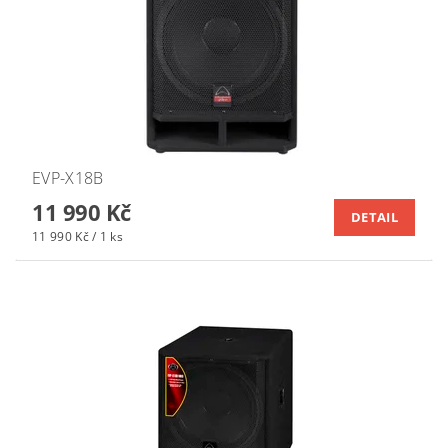
EVP-X18B
11 990 Kč
DETAIL
11 990 Kč / 1 ks